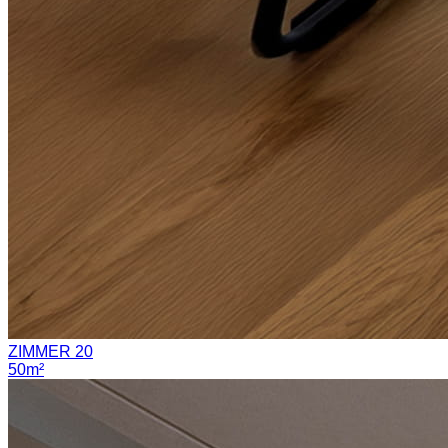
ZIMMER 20
50m²