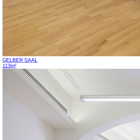
GELBER SAAL
113m²