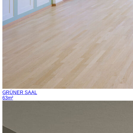
GRÜNER SAAL
63m²