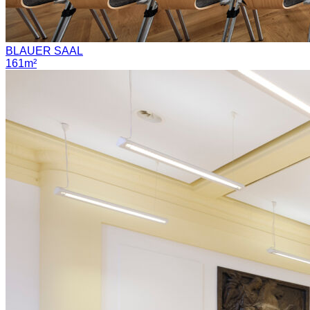
BLAUER SAAL
161m²