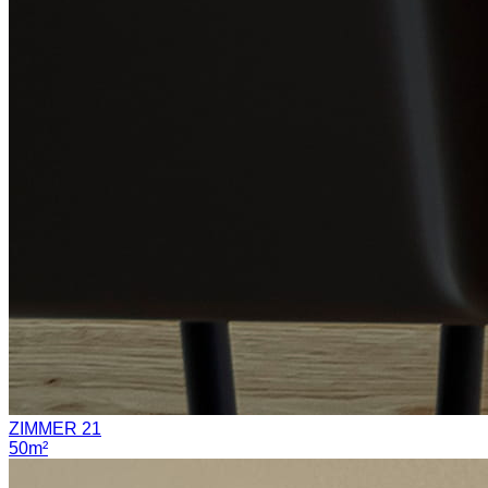
ZIMMER 21
50m²