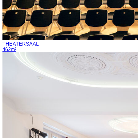
THEATERSAAL
462m²