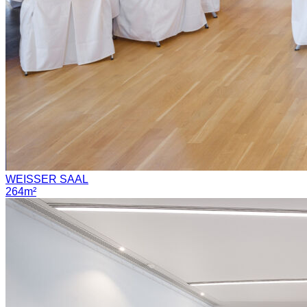
WEISSER SAAL
264m²